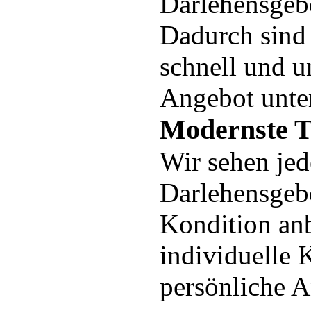
Darlehensgeb
Dadurch sind 
schnell und u
Angebot unte
Modernste Te
Wir sehen jed
Darlehensgebe
Kondition anb
individuelle 
persönliche A