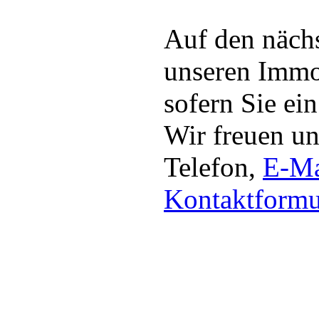
Auf den nächs
unseren Immo
sofern Sie ei
Wir freuen u
Telefon,
E-Ma
Kontaktformu