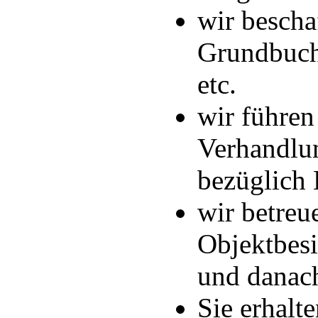
wir bescha
Grundbuch
etc.
wir führen
Verhandlu
bezüglich 
wir betreu
Objektbesi
und danac
Sie erhalt