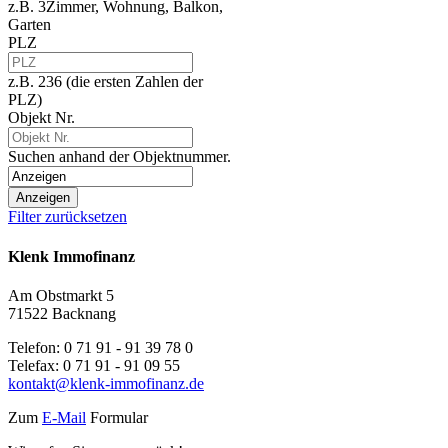
z.B. 3Zimmer, Wohnung, Balkon,
Garten
PLZ
z.B. 236 (die ersten Zahlen der
PLZ)
Objekt Nr.
Suchen anhand der Objektnummer.
Filter zurücksetzen
Klenk Immofinanz
Am Obstmarkt 5
71522 Backnang
Telefon: 0 71 91 - 91 39 78 0
Telefax: 0 71 91 - 91 09 55
kontakt@klenk-immofinanz.de
Zum
E-Mail
Formular