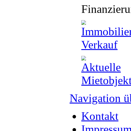
Finanzier
Navigation ü
Kontakt
Impressu