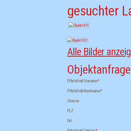
gesuchter L
Alle Bilder anzei
Objektanfrage
Pflichtfeld
Vorname
*
Pflichtfeld
Nachname
*
Strasse
PLZ
Ort
Pflichtfeld
Telefon
*