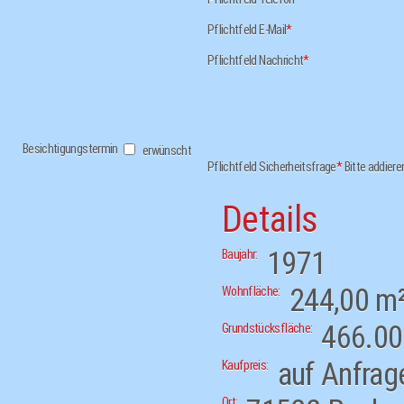
Pflichtfeld
E-Mail
*
Pflichtfeld
Nachricht
*
Besichtigungstermin
erwünscht
Pflichtfeld
Sicherheitsfrage
*
Bitte addiere
Details
1971
Baujahr:
244,00 m
Wohnfläche:
466.00
Grundstücksfläche:
auf Anfrag
Kaufpreis:
Ort: