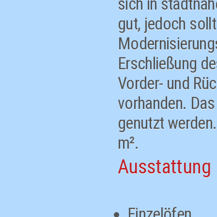
sich in stadtna
gut, jedoch sol
Modernisierungs
Erschließung de
Vorder- und Rück
vorhanden. Das 
genutzt werden.
m².
Ausstattung
Einzelöfen