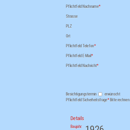
Pflichtfeld
Nachname
*
Strasse
PLZ
Ort
Pflichtfeld
Telefon
*
Pflichtfeld
E-Mail
*
Pflichtfeld
Nachricht
*
Besichtigungstermin
erwünscht
Pflichtfeld
Sicherheitsfrage
*
Bitte rechnen 
Details
1926
Baujahr: