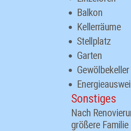
Balkon
Kellerräume
Stellplatz
Garten
Gewölbekeller
Energieausweis
Sonstiges
Nach Renovierun
größere Familie