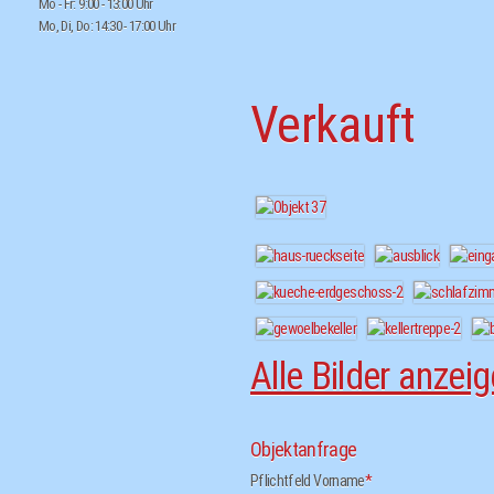
Mo - Fr: 9:00 - 13:00 Uhr
Mo, Di, Do: 14:30 - 17:00 Uhr
Verkauft
Alle Bilder anzei
Objektanfrage
Pflichtfeld
Vorname
*