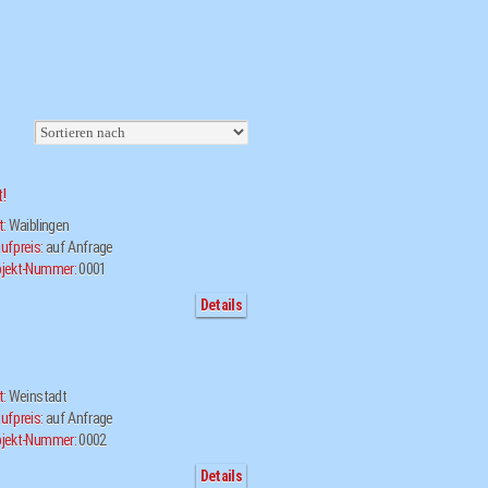
!
t:
Waiblingen
ufpreis:
auf Anfrage
jekt-Nummer:
0001
Details
t:
Weinstadt
ufpreis:
auf Anfrage
jekt-Nummer:
0002
Details