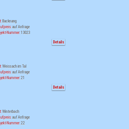
t:
Backnang
ufpreis:
auf Anfrage
jekt-Nummer:
13023
Details
t:
Weissach im Tal
ufpreis:
auf Anfrage
jekt-Nummer:
21
Details
t:
Winterbach
ufpreis:
auf Anfrage
jekt-Nummer:
22