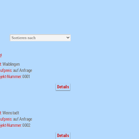
!
t:
Waiblingen
ufpreis:
auf Anfrage
jekt-Nummer:
0001
Details
t:
Weinstadt
ufpreis:
auf Anfrage
jekt-Nummer:
0002
Details