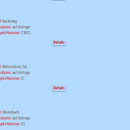
t:
Backnang
ufpreis:
auf Anfrage
jekt-Nummer:
13023
Details
t:
Weissach im Tal
ufpreis:
auf Anfrage
jekt-Nummer:
21
Details
t:
Winterbach
ufpreis:
auf Anfrage
jekt-Nummer:
22