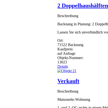
2 Doppelhaushälften
Beschreibung
Backnang in Planung: 2 Doppelh
Lassen Sie sich unverbindlich v
Ort:
71522
Backnang
Kaufpreis:
auf Anfrage
Objekt-Nummer:
13023
Details
Verkauft
Beschreibung
Maisonette-Wohnung
1. und 2. OG rechts in eine