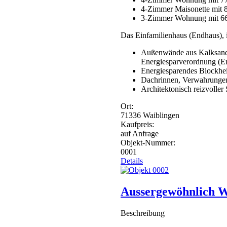
4-Zimmer Maisonette mit
3-Zimmer Wohnung mit 66
Das Einfamilienhaus (Endhaus), 
Außenwände aus Kalksand
Energiesparverordnung (
Energiesparendes Blockhei
Dachrinnen, Verwahrungen,
Architektonisch reizvoller
Ort:
71336
Waiblingen
Kaufpreis:
auf Anfrage
Objekt-Nummer:
0001
Details
Aussergewöhnlich W
Beschreibung