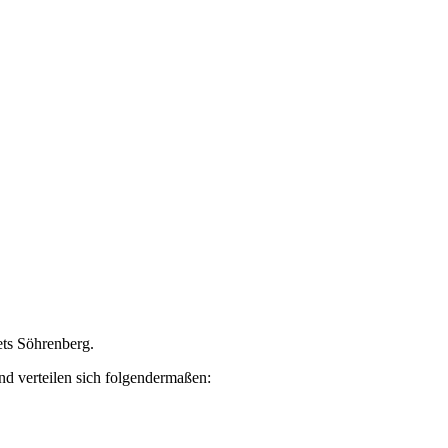
ts Söhrenberg.
d verteilen sich folgendermaßen: