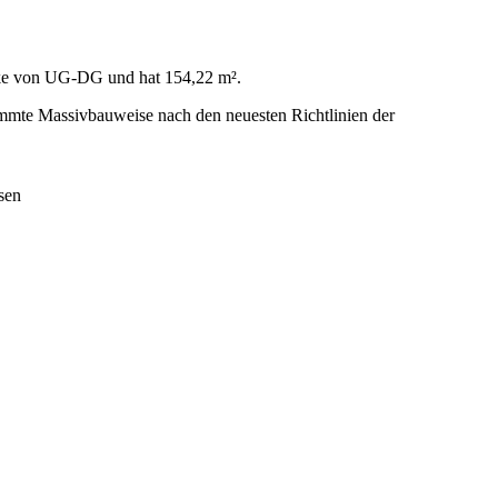
erke von UG-DG und hat 154,22 m².
e Massivbauweise nach den neuesten Richtlinien der
sen