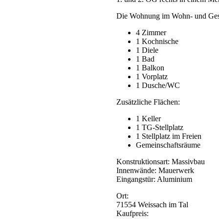
Die Wohnung im Wohn- und Geschä
4 Zimmer
1 Kochnische
1 Diele
1 Bad
1 Balkon
1 Vorplatz
1 Dusche/WC
Zusätzliche Flächen:
1 Keller
1 TG-Stellplatz
1 Stellplatz im Freien
Gemeinschaftsräume
Konstruktionsart: Massivbau
Innenwände: Mauerwerk
Eingangstür: Aluminium
Ort:
71554
Weissach im Tal
Kaufpreis: