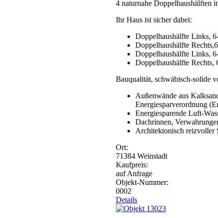
4 naturnahe Doppelhaushälften i
Ihr Haus ist sicher dabei:
Doppelhaushälfte Links, 
Doppelhaushälfte Rechts,
Doppelhaushälfte Links, 
Doppelhaushälfte Rechts,
Bauqualität, schwäbisch-solide v
Außenwände aus Kalksand
Energiesparverordnung (
Energiesparende Luft-Wa
Dachrinnen, Verwahrungen,
Architektonisch reizvoller 
Ort:
71384
Weinstadt
Kaufpreis:
auf Anfrage
Objekt-Nummer:
0002
Details