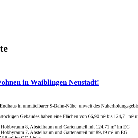
te
ohnen in Waiblingen Neustadt!
ndhaus in unmittelbarer S-Bahn-Nähe, unweit des Naherholungsgebie
töckigen Gebäudes haben eine Flächen von 66,90 m² bis 124,71 m² un
. Hobbyraum 8, Abstellraum und Gartenanteil mit 124,71 m² im EG
 Hobbyraum 7, Abstellraum und Gartenanteil mit 89,19 m² im EG
,88 m² im OG Links.